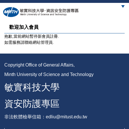
跳
到
主
要
歡迎加入會員
內
容
抱歉,當前網站暫停新會員註冊.
區
如需服務請聯絡網站管理員.
Copyright Office of General Affairs,
Minth University of Science and Technology
敏實科技大學
資安防護專區
非法軟體檢舉信箱：edliu@mitust.edu.tw