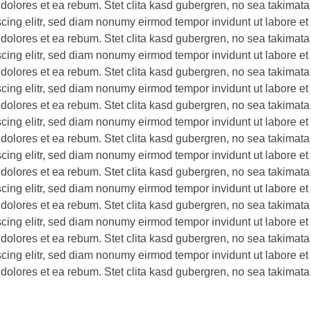
 dolores et ea rebum. Stet clita kasd gubergren, no sea takimata
scing elitr, sed diam nonumy eirmod tempor invidunt ut labore e
 dolores et ea rebum. Stet clita kasd gubergren, no sea takimata
scing elitr, sed diam nonumy eirmod tempor invidunt ut labore e
 dolores et ea rebum. Stet clita kasd gubergren, no sea takimata
scing elitr, sed diam nonumy eirmod tempor invidunt ut labore e
 dolores et ea rebum. Stet clita kasd gubergren, no sea takimata
scing elitr, sed diam nonumy eirmod tempor invidunt ut labore e
 dolores et ea rebum. Stet clita kasd gubergren, no sea takimata
scing elitr, sed diam nonumy eirmod tempor invidunt ut labore e
 dolores et ea rebum. Stet clita kasd gubergren, no sea takimata
scing elitr, sed diam nonumy eirmod tempor invidunt ut labore e
 dolores et ea rebum. Stet clita kasd gubergren, no sea takimata
scing elitr, sed diam nonumy eirmod tempor invidunt ut labore e
 dolores et ea rebum. Stet clita kasd gubergren, no sea takimata
scing elitr, sed diam nonumy eirmod tempor invidunt ut labore e
 dolores et ea rebum. Stet clita kasd gubergren, no sea takimata