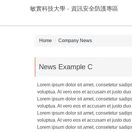
Jump
敏實科技大學 - 資訊安全防護專區
to
the
main
content
block
Home
Company News
News Example C
Lorem ipsum dolor sit amet, consetetur sadip
voluptua. At vero eos et accusam et justo duo
Lorem ipsum dolor sit amet, consetetur sadip
voluptua. At vero eos et accusam et justo duo
Lorem ipsum dolor sit amet, consetetur sadip
voluptua. At vero eos et accusam et justo duo
Lorem ipsum dolor sit amet, consetetur sadip